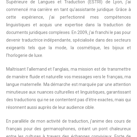
Supérieure de Langues et Traduction (ESTRI) de Lyon, j’ai
commencé ma carrière en tant qu’assistante juridique. Grâce à
cette expérience, j’ai perfectionné mes compétences
linguistiques et acquis une expertise dans la traduction de
documents juridiques complexes. En 2009, j’ai franchi le pas pour
devenir traductrice indépendante, spécialisée dans des secteurs
exigeants tels que la mode, la cosmétique, les bijoux et
l’horlogerie de luxe.
Maîtrisant l’allemand et l’anglais, ma mission est de transmettre
de manière fluide et naturelle vos messages vers le français, ma
langue maternelle. Ma démarche est marquée par une attention
minutieuse aux nuances culturelles et linguistiques, garantissant
des traductions qui ne se contentent pas d’être exactes, mais qui
résonnent aussi auprès de leur audience cible.
En parallèle de mon activité de traduction, j’anime des cours de
français pour des germanophones, créant un pont chaleureux
entre les cultures à travers des échanges conviviaux. Forte de