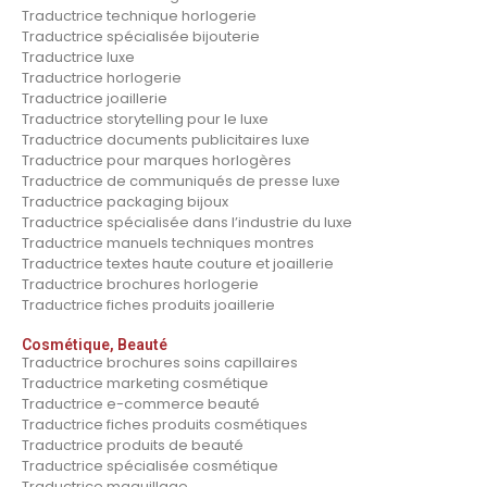
Traductrice technique horlogerie
Traductrice spécialisée bijouterie
Traductrice luxe
Traductrice horlogerie
Traductrice joaillerie
Traductrice storytelling pour le luxe
Traductrice documents publicitaires luxe
Traductrice pour marques horlogères
Traductrice de communiqués de presse luxe
Traductrice packaging bijoux
Traductrice spécialisée dans l’industrie du luxe
Traductrice manuels techniques montres
Traductrice textes haute couture et joaillerie
Traductrice brochures horlogerie
Traductrice fiches produits joaillerie
Cosmétique, Beauté
Traductrice brochures soins capillaires
Traductrice marketing cosmétique
Traductrice e-commerce beauté
Traductrice fiches produits cosmétiques
Traductrice produits de beauté
Traductrice spécialisée cosmétique
Traductrice maquillage