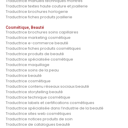
Traductrice manuels techniques montres
Traductrice textes haute couture et joaillerie
Traductrice brochures horlogerie
Traductrice fiches produits joaillerie
Cosmétique, Beauté
Traductrice brochures soins capillaires
Traductrice marketing cosmétique
Traductrice e-commerce beauté
Traductrice fiches produits cosmétiques
Traductrice produits de beauté
Traductrice spécialisée cosmétique
Traductrice maquillage
Traductrice soins de la peau
Traductrice beauté
Traductrice cosmétique
Traductrice contenu réseaux sociaux beauté
Traductrice storytelling beauté
Traductrice technique cosmétique
Traductrice labels et certifications cosmétiques
Traductrice spécialisée dans l’industrie de la beauté
Traductrice sites web cosmétiques
Traductrice notices produits de soin
Traductrice de catalogues beauté