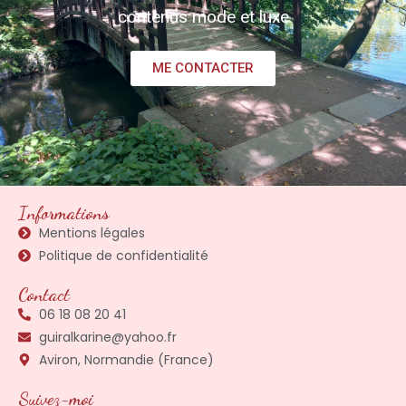
contenus mode et luxe
ME CONTACTER
Informations
Mentions légales
Politique de confidentialité
Contact
06 18 08 20 41
guiralkarine@yahoo.fr
Aviron, Normandie (France)
Suivez-moi