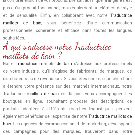
la compréhension de vos produits. Elle sait aussi que la lingerie n’est
pas qu’un produit fonctionnel, mais également un élément de style
et de sensualité. Enfin, en collaborant avec notre
Traductrice
maillots de bain
, vous bénéficiez d’une communication
professionnelle, cohérente et efficace dans toutes les langues
souhaitées.
À qui s’adresse notre Traductrice
maillots de bain ?
Notre
Traductrice maillots de bain
s’adresse aux professionnels
de votre industrie, qu’il s’agisse de fabricants, de marques, de
distributeurs ou de revendeurs. Si vous êtes une marque cherchant
à étendre votre présence sur des marchés internationaux, notre
Traductrice maillots de bain
est là pour vous accompagner. Les
boutiques en ligne, souhaitant proposer des descriptions de
produits adaptées à différents marchés linguistiques, peuvent
également bénéficier de l’expertise de notre
Traductrice maillots de
bain
. Les agences de communication et de marketing, développant
des campagnes pour des marques, trouveront dans notre