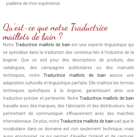
joaillerie de mon expérience.
Qu’est-ce que notre Traductrice
maillots de bain ?
Notre
Traductrice maillots de bain
est une experte linguistique qui
se spécialise dans la traduction des contenus liés à l’industrie de la
lingerie. Que ce soit pour des descriptions de produits, des
catalogues, des campagnes publicitaires ou des manuels
techniques, notre
Traductrice maillots de bain
assure une
adaptation culturelle et linguistique parfaite. Elle maîtrise les termes
techniques spécifiques à la lingerie, garantissant ainsi une
traduction précise et pertinente. Notre
Traductrice maillots de bain
travaille avec des marques, des fabricants et des distributeurs, leur
permettant de communiquer efficacement avec des marchés
internationaux. De plus, notre
Traductrice maillots de bain
sait que le
vocabulaire dans ce domaine est non seulement technique, mais
aussi émotionnel, ce qui permet d’éveiller l’intérêt et de capturer