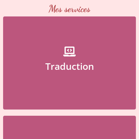
Mes services
Besoin d’une traduction ?
Traduction