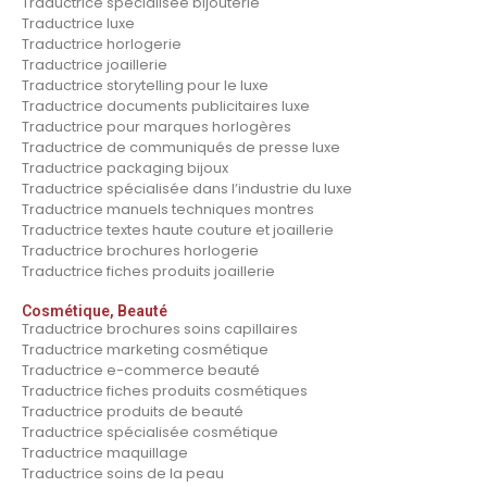
Traductrice spécialisée bijouterie
Traductrice luxe
Traductrice horlogerie
Traductrice joaillerie
Traductrice storytelling pour le luxe
Traductrice documents publicitaires luxe
Traductrice pour marques horlogères
Traductrice de communiqués de presse luxe
Traductrice packaging bijoux
Traductrice spécialisée dans l’industrie du luxe
Traductrice manuels techniques montres
Traductrice textes haute couture et joaillerie
Traductrice brochures horlogerie
Traductrice fiches produits joaillerie
Cosmétique, Beauté
Traductrice brochures soins capillaires
Traductrice marketing cosmétique
Traductrice e-commerce beauté
Traductrice fiches produits cosmétiques
Traductrice produits de beauté
Traductrice spécialisée cosmétique
Traductrice maquillage
Traductrice soins de la peau