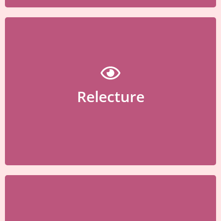
Relecture de vos documents
Relecture