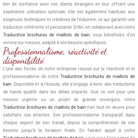
lien de confiance avec vos clients étrangers en leur offrant une
expérience utilisateur optimale. Elle est également habituée aux
exigences techniques et créatives de l’industrie, ce qui garantit une
traduction cohérente et percutante. Enfin, en collaborant avec notre
Traductrice brochures de maillots de bain
, vous bénéficiez d’un
service sur mesure, adapté à vos besoins spécifiques.
Professionnalisme, réactivité et
disponibilité
L’une des forces de notre entreprise repose sur la réactivité et le
professionnalisme de notre
Traductrice brochures de maillots de
bain
. Disponible et à l’écoute, elle s’engage à livrer des traductions
de haute qualité dans les délais impartis. Que ce soit pour une
mission urgente ou un projet de grande envergure, notre
Traductrice brochures de maillots de bain
met tout en œuvre pour
satisfaire vos attentes. Son professionnalisme transparaît dans
chaque aspect de son travail, depuis la compréhension de vos
besoins jusqu’à la livraison finale. En faisant appel à notre
Traductrice brochures de maillots de bain
, vous avez l’assurance de