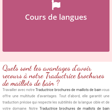
Tentez par un Kaffe / Kuchen ?
Cours de langues
Quels sont les avantages d’avoir
recours à notre Traductrice brochures
de maillots de bain ?
Travailler avec notre
Traductrice brochures de maillots de bain
vous
offre une multitude d’avantages. Tout d’abord, elle garantit une
traduction précise qui respecte les subtilités de la langue cible et de
votre domaine. Notre
Traductrice brochures de maillots de bain