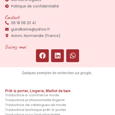
Politique de confidentialité
Contact
06 18 08 20 41
guiralkarine@yahoo.fr
Aviron, Normandie (France)
Suivez-moi
Quelques exemples de recherches sur google…
Prêt-à-porter, Lingerie, Maillot de bain
Traductrice e-commerce mode
Traductrice professionnelle lingerie
Traductrice de catalogues de mode
Traductrice technique prêt-à-porter
Traductrice pour l’industrie textile