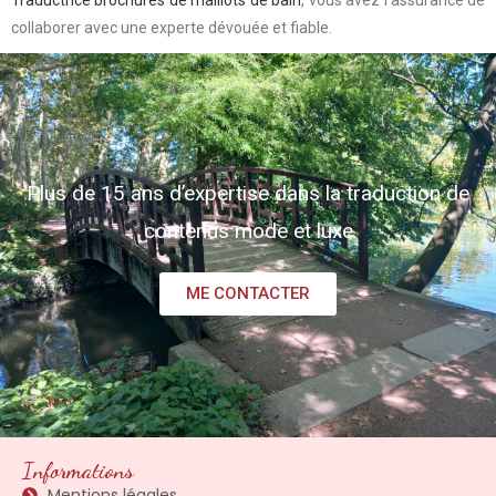
collaborer avec une experte dévouée et fiable.
Plus de 15 ans d’expertise dans la traduction de
contenus mode et luxe
ME CONTACTER
Informations
Mentions légales