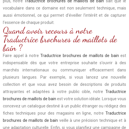
plus, notre
Traductrice brochures de maillots de bain
sait que le
vocabulaire dans ce domaine est non seulement technique, mais
aussi émotionnel, ce qui permet d’éveiller l’intérêt et de capturer
l’essence de chaque produit.
Quand avoir recours à notre
Traductrice brochures de maillots de
bain ?
Faire appel à notre
Traductrice brochures de maillots de bain
est
indispensable dès que votre entreprise souhaite s’ouvrir à des
marchés internationaux ou communiquer efficacement dans
plusieurs langues. Par exemple, si vous lancez une nouvelle
collection et que vous avez besoin de descriptions de produits
attrayantes et adaptées à votre public cible, notre
Traductrice
brochures de maillots de bain
est votre solution idéale. Lorsque vous
concevez un catalogue destiné à un public étranger ou rédigez des
fiches techniques pour des magasins en ligne, notre
Traductrice
brochures de maillots de bain
veille à une précision technique et à
une adaptation culturelle. Enfin, si vous planifiez une campagne de