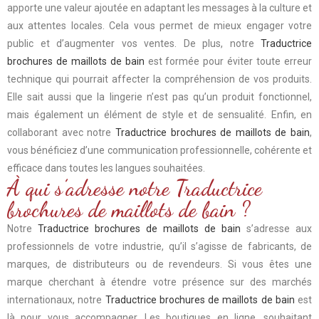
apporte une valeur ajoutée en adaptant les messages à la culture et
aux attentes locales. Cela vous permet de mieux engager votre
public et d’augmenter vos ventes. De plus, notre
Traductrice
brochures de maillots de bain
est formée pour éviter toute erreur
technique qui pourrait affecter la compréhension de vos produits.
Elle sait aussi que la lingerie n’est pas qu’un produit fonctionnel,
mais également un élément de style et de sensualité. Enfin, en
collaborant avec notre
Traductrice brochures de maillots de bain
,
vous bénéficiez d’une communication professionnelle, cohérente et
efficace dans toutes les langues souhaitées.
À qui s’adresse notre Traductrice
brochures de maillots de bain ?
Notre
Traductrice brochures de maillots de bain
s’adresse aux
professionnels de votre industrie, qu’il s’agisse de fabricants, de
marques, de distributeurs ou de revendeurs. Si vous êtes une
marque cherchant à étendre votre présence sur des marchés
internationaux, notre
Traductrice brochures de maillots de bain
est
là pour vous accompagner. Les boutiques en ligne, souhaitant