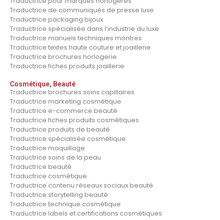
Traductrice pour marques horlogères
Traductrice de communiqués de presse luxe
Traductrice packaging bijoux
Traductrice spécialisée dans l’industrie du luxe
Traductrice manuels techniques montres
Traductrice textes haute couture et joaillerie
Traductrice brochures horlogerie
Traductrice fiches produits joaillerie
Cosmétique, Beauté
Traductrice brochures soins capillaires
Traductrice marketing cosmétique
Traductrice e-commerce beauté
Traductrice fiches produits cosmétiques
Traductrice produits de beauté
Traductrice spécialisée cosmétique
Traductrice maquillage
Traductrice soins de la peau
Traductrice beauté
Traductrice cosmétique
Traductrice contenu réseaux sociaux beauté
Traductrice storytelling beauté
Traductrice technique cosmétique
Traductrice labels et certifications cosmétiques