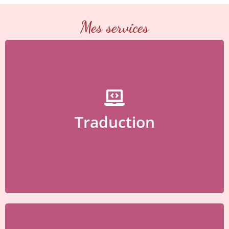
Mes services
Besoin d’une traduction ?
Traduction