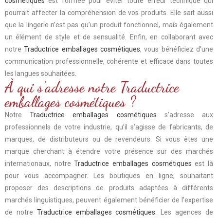
cosmétiques
est formée pour éviter toute erreur technique qui
pourrait affecter la compréhension de vos produits. Elle sait aussi
que la lingerie n’est pas qu’un produit fonctionnel, mais également
un élément de style et de sensualité. Enfin, en collaborant avec
notre
Traductrice emballages cosmétiques
, vous bénéficiez d’une
communication professionnelle, cohérente et efficace dans toutes
les langues souhaitées.
À qui s’adresse notre Traductrice
emballages cosmétiques ?
Notre
Traductrice emballages cosmétiques
s’adresse aux
professionnels de votre industrie, qu’il s’agisse de fabricants, de
marques, de distributeurs ou de revendeurs. Si vous êtes une
marque cherchant à étendre votre présence sur des marchés
internationaux, notre
Traductrice emballages cosmétiques
est là
pour vous accompagner. Les boutiques en ligne, souhaitant
proposer des descriptions de produits adaptées à différents
marchés linguistiques, peuvent également bénéficier de l’expertise
de notre
Traductrice emballages cosmétiques
. Les agences de