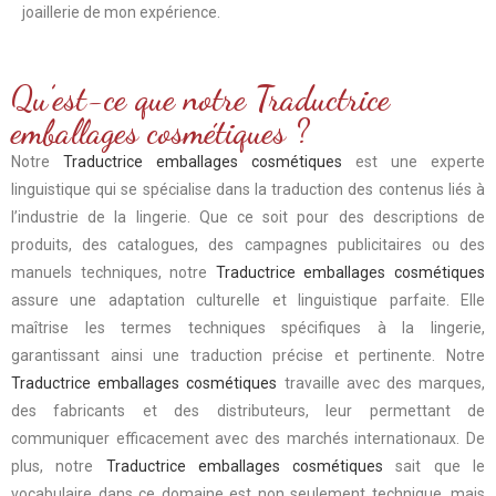
joaillerie de mon expérience.
Qu’est-ce que notre Traductrice
emballages cosmétiques ?
Notre
Traductrice emballages cosmétiques
est une experte
linguistique qui se spécialise dans la traduction des contenus liés à
l’industrie de la lingerie. Que ce soit pour des descriptions de
produits, des catalogues, des campagnes publicitaires ou des
manuels techniques, notre
Traductrice emballages cosmétiques
assure une adaptation culturelle et linguistique parfaite. Elle
maîtrise les termes techniques spécifiques à la lingerie,
garantissant ainsi une traduction précise et pertinente. Notre
Traductrice emballages cosmétiques
travaille avec des marques,
des fabricants et des distributeurs, leur permettant de
communiquer efficacement avec des marchés internationaux. De
plus, notre
Traductrice emballages cosmétiques
sait que le
vocabulaire dans ce domaine est non seulement technique, mais